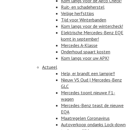
Kom langs voor de Airco Check!
Ruit- en schadeherstel
Veilige herfsttips
Tijd voor Winterbanden
Kom langs voor de wintercheck!
Elektrische Mercedes-Benz EQE
komt in september!
Mercedes A-Klasse
Onderhoud spaart kosten
Kom langs voor uw APK!
Actueel
Help, er brandt een lampje!!
Nieuw VS Oud | Mercedes-Benz
GLC
Mercedes toont nieuwe F1-
wagen
Mercedes-Benz teast de nieuwe
EQA
Maatregelen Coronavirus
Autoverkoop ondanks Lock-down