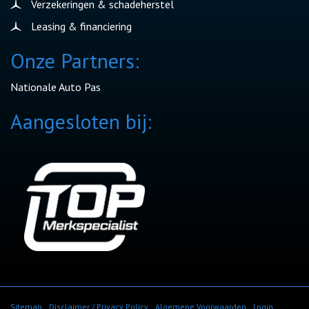
Verzekeringen & schadeherstel
Leasing & financiering
Onze Partners:
Nationale Auto Pas
Aangesloten bij:
Sitemap
Disclaimer / Privacy Policy
Algemene Voorwaarden
Login