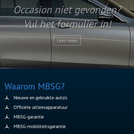
Occasion niet gevonden?
Vul het formulier in!
Lees meer
Waarom MBSG?
Nieuwe en gebruikte auto's
Officiële uitleesapparatuur
MBSG-garantie
MBSG-mobiliteitsgarantie